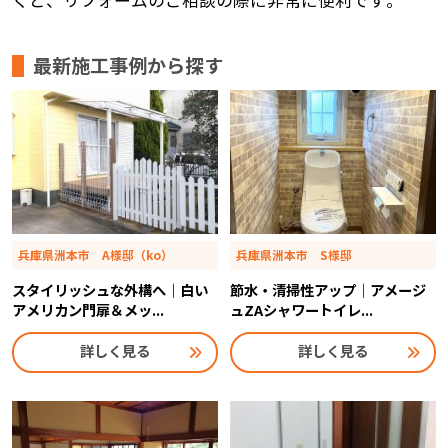
くと、リフォームのご相談の際に非常に便利です。
最新施工事例から探す
兵庫県洲本市 A様邸（ko）
兵庫県洲本市 S様邸
スタイリッシュな外構へ｜白い
節水・清掃性アップ｜アメージ
アメリカン門扉＆メッ...
ュZAシャワートイレ...
詳しく見る
詳しく見る