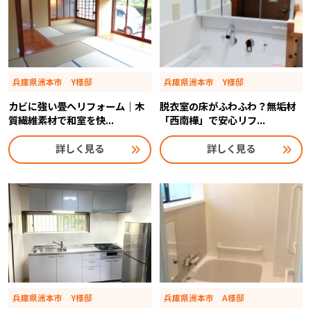
兵庫県洲本市 Y様邸
兵庫県洲本市 Y様邸
カビに強い畳へリフォーム｜木
脱衣室の床がふわふわ？無垢材
質繊維素材で和室を快...
「西南樺」で安心リフ...
詳しく見る
詳しく見る
兵庫県洲本市 Y様邸
兵庫県洲本市 A様邸