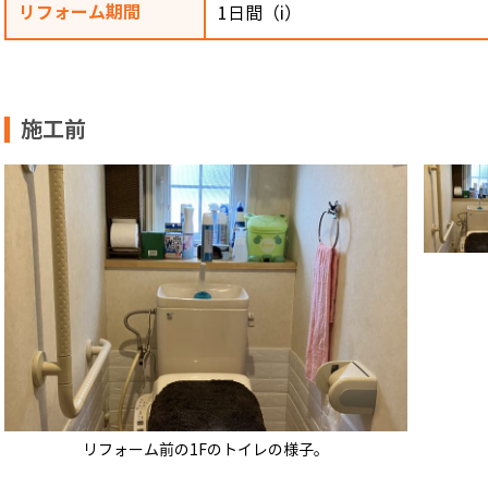
リフォーム期間
1日間（i）
施工前
リフォーム前の1Fのトイレの様子。