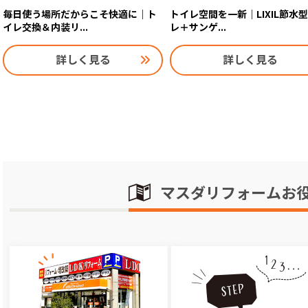
毎日使う場所だからこそ快適に｜ト
トイレ空間を一新｜LIXIL節水
イレ交換＆内装リ...
レ＋サンゲ...
詳しく見る
詳しく見る
マスダリフォームお