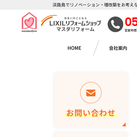
淡路島でリノベーション・増改築をお考えな
0
営業時間
HOME
会社案内