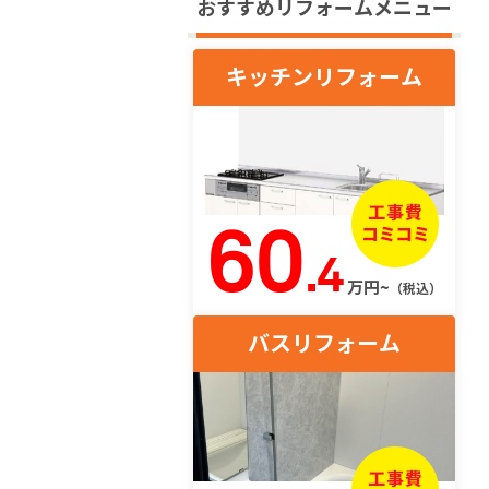
おすすめリフォームメニュー
キッチンリフォーム
60
.4
万円~
（税込）
バスリフォーム