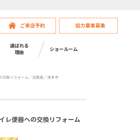
ご来店予約
協力業者募集
選ばれる
ショールーム
理由
の交換リフォーム／淡路島／洲本市
トイレ便器への交換リフォーム