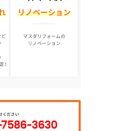
れ
リノベーション
けど
マスダリフォームの
か
リノベーション
い
認！
せください
-7586-3630