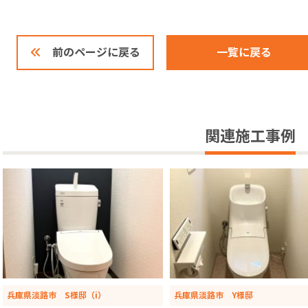
一覧に戻る
前のページに戻る
関連施工事例
兵庫県淡路市 S様邸（i）
兵庫県淡路市 Y様邸