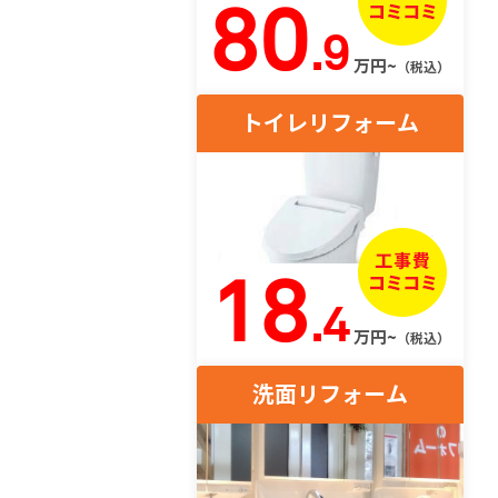
80
.9
万円~
（税込）
トイレリフォーム
18
.4
万円~
（税込）
洗面リフォーム