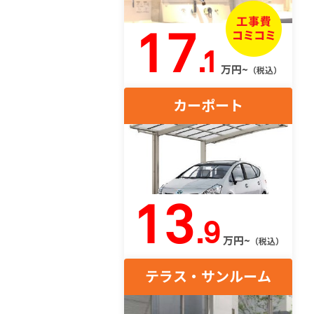
17
.1
万円~
（税込）
カーポート
13
.9
万円~
（税込）
テラス・サンルーム