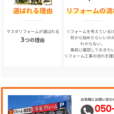
選ばれる理由
リフォームの流
マスダリフォームが選ばれる
リフォームを
考えている
何から始めたらいいの
3
つの理由
わからない、
事前に確認しておきた
リフォーム工事の
流れを確
お気軽にお問い合わ
050