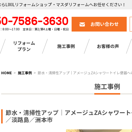
らLIXILリフォームショップ・マスダリフォームへお任せください！
50-7586-3630
お問い合わせ
：8:00～17:00 定休日：第2/第4土曜・日曜・祝日
リフォーム
施工事例
お客様の声
プラン
HOME
施工事例
節水・清掃性アップ｜アメージュZAシャワートイレ便器へ
施工事例
節水・清掃性アップ｜アメージュZAシャワー
／淡路島／洲本市