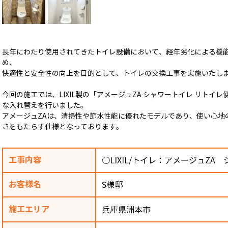
長年にわたり使用されてきたトイレ設備において、経年劣化による機
め、
快適性と安全性の向上を目的として、トイレの交換工事を実施いたし
今回の施工では、LIXIL製の「アメージュZA シャワートイレ リト
な入れ替えを行いました。
アメージュZAは、清掃性や節水性能に優れたモデルであり、使い心地
さをもたらす仕様となっております。
工事内容
○LIXIL/トイレ：アメージュZ
お客様名
S様邸
施工エリア
兵庫県洲本市