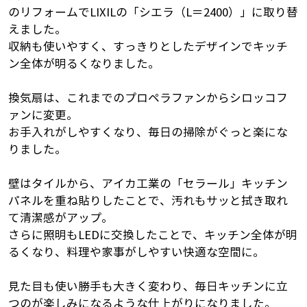
のリフォームでLIXILの「シエラ（L＝2400）」に取り替
えました。
収納も使いやすく、すっきりとしたデザインでキッチ
ン全体が明るくなりました。
換気扇は、これまでのプロペラファンからシロッコフ
ァンに変更。
お手入れがしやすくなり、毎日の掃除がぐっと楽にな
りました。
壁はタイルから、アイカ工業の「セラール」キッチン
パネルを重ね貼りしたことで、汚れもサッと拭き取れ
て清潔感がアップ。
さらに照明もLEDに交換したことで、キッチン全体が明
るくなり、料理や家事がしやすい快適な空間に。
見た目も使い勝手も大きく変わり、毎日キッチンに立
つのが楽しみになるような仕上がりになりました。