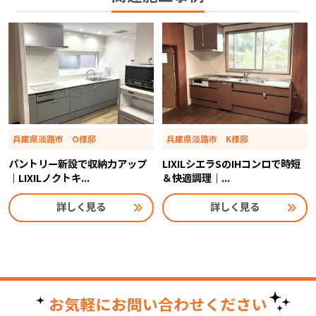
兵庫県淡路市 O様邸
兵庫県淡路市 K様邸
パントリー新設で収納力アップ
LIXILシエラSのIHコンロで時短
｜LIXILノクトキ...
＆快適調理｜...
詳しく見る
詳しく見る