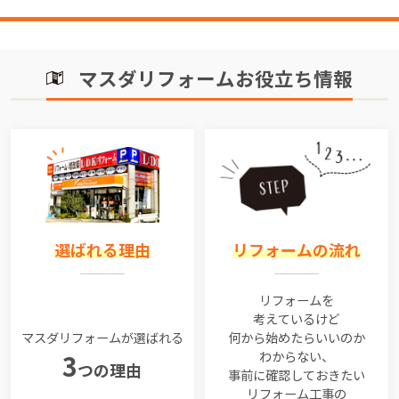
マスダリフォームお役立ち情報
選ばれる理由
リフォームの流れ
リフォームを
考えているけど
マスダリフォームが選ばれる
何から始めたらいいのか
わからない、
3
つの理由
事前に確認しておきたい
リフォーム工事の