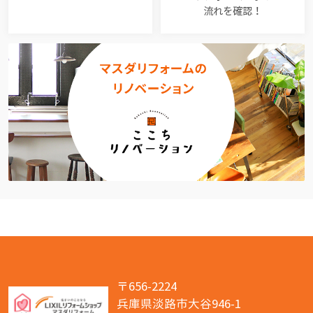
流れを確認！
〒656-2224
兵庫県淡路市大谷946-1