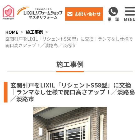
お問い合わせ
HOME
施工事例
玄関引戸をLIXIL「リシェントS58型」に交換｜ランマなし仕様で
開口高さアップ！／淡路島／淡路市
施工事例
玄関引戸をLIXIL「リシェントS58型」に交換
｜ランマなし仕様で開口高さアップ！／淡路島
／淡路市