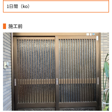
1日間（ko）
施工前