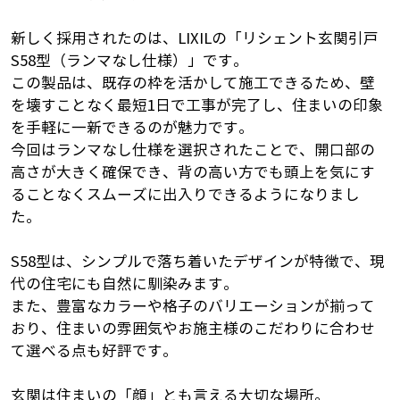
新しく採用されたのは、LIXILの「リシェント玄関引戸
S58型（ランマなし仕様）」です。
この製品は、既存の枠を活かして施工できるため、壁
を壊すことなく最短1日で工事が完了し、住まいの印象
を手軽に一新できるのが魅力です。
今回はランマなし仕様を選択されたことで、開口部の
高さが大きく確保でき、背の高い方でも頭上を気にす
ることなくスムーズに出入りできるようになりまし
た。
S58型は、シンプルで落ち着いたデザインが特徴で、現
代の住宅にも自然に馴染みます。
また、豊富なカラーや格子のバリエーションが揃って
おり、住まいの雰囲気やお施主様のこだわりに合わせ
て選べる点も好評です。
玄関は住まいの「顔」とも言える大切な場所。