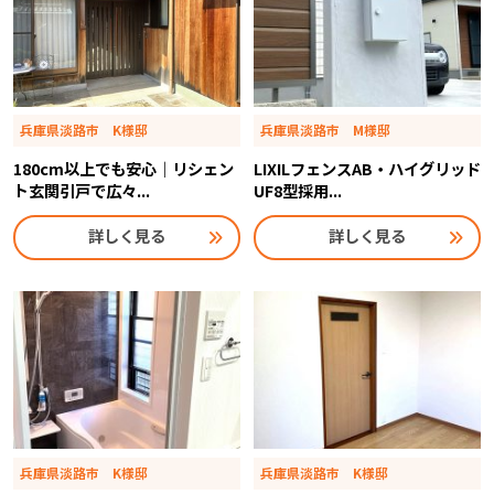
兵庫県淡路市 K様邸
兵庫県淡路市 M様邸
180cm以上でも安心｜リシェン
LIXILフェンスAB・ハイグリッド
ト玄関引戸で広々...
UF8型採用...
詳しく見る
詳しく見る
兵庫県淡路市 K様邸
兵庫県淡路市 K様邸