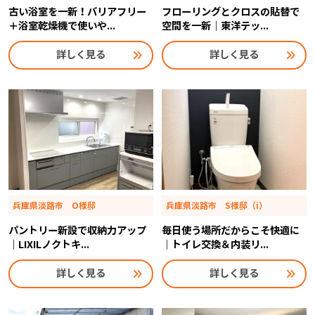
古い浴室を一新！バリアフリー
フローリングとクロスの貼替で
＋浴室乾燥機で使いや...
空間を一新｜東洋テッ...
詳しく見る
詳しく見る
兵庫県淡路市 O様邸
兵庫県淡路市 S様邸（i）
パントリー新設で収納力アップ
毎日使う場所だからこそ快適に
｜LIXILノクトキ...
｜トイレ交換＆内装リ...
詳しく見る
詳しく見る