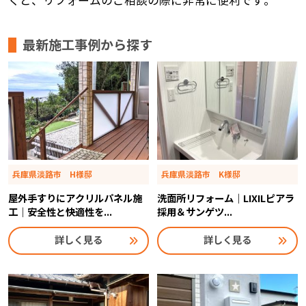
くと、リフォームのご相談の際に非常に便利です。
最新施工事例から探す
兵庫県淡路市 H様邸
兵庫県淡路市 K様邸
屋外手すりにアクリルパネル施
洗面所リフォーム｜LIXILピアラ
工｜安全性と快適性を...
採用＆サンゲツ...
詳しく見る
詳しく見る