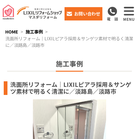
お問い合わせ
HOME
施工事例
洗面所リフォーム｜LIXILピアラ採用＆サンゲツ素材で明るく清潔
に／淡路島／淡路市
施工事例
洗面所リフォーム｜LIXILピアラ採用＆サンゲ
ツ素材で明るく清潔に／淡路島／淡路市