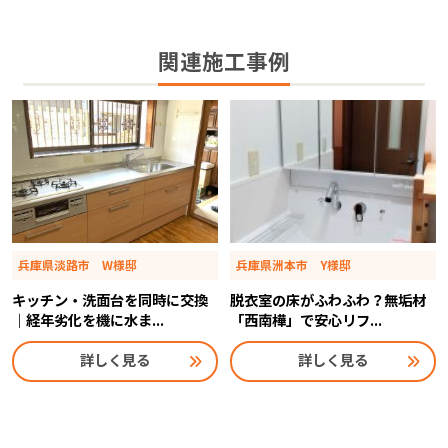
関連施工事例
兵庫県淡路市 W様邸
兵庫県洲本市 Y様邸
キッチン・洗面台を同時に交換
脱衣室の床がふわふわ？無垢材
｜経年劣化を機に水ま...
「西南樺」で安心リフ...
詳しく見る
詳しく見る