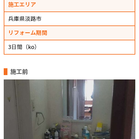
施工エリア
兵庫県淡路市
リフォーム期間
3日間（ko）
施工前