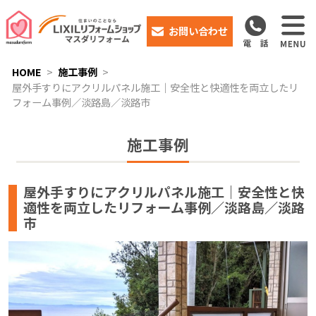
お問い合わせ
HOME
施工事例
屋外手すりにアクリルパネル施工｜安全性と快適性を両立したリ
フォーム事例／淡路島／淡路市
施工事例
屋外手すりにアクリルパネル施工｜安全性と快
適性を両立したリフォーム事例／淡路島／淡路
市