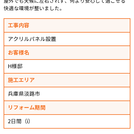
屋外でも天候に左右されず、何より安心して過ごせる
快適な環境が整いました。
工事内容
アクリルパネル設置
お客様名
H様邸
施工エリア
兵庫県淡路市
リフォーム期間
2日間（i）