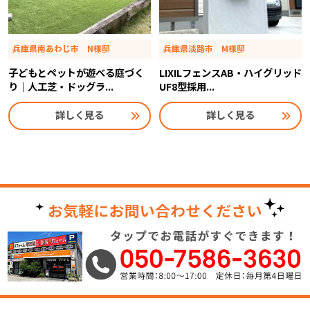
兵庫県南あわじ市 N様邸
兵庫県淡路市 M様邸
子どもとペットが遊べる庭づく
LIXILフェンスAB・ハイグリッド
り｜人工芝・ドッグラ...
UF8型採用...
詳しく見る
詳しく見る