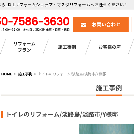
らLIXILリフォームショップ・マスダリフォームへお任せください！
50-7586-3630
お問い合わせ
：8:00～17:00 定休日：第2/第4土曜・日曜・祝日
リフォーム
施工事例
お客様の声
プラン
HOME
施工事例
トイレのリフォーム/淡路島/淡路市/Y様邸
施工事例
トイレのリフォーム/淡路島/淡路市/Y様邸