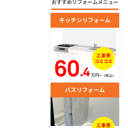
おすすめリフォームメニュー
キッチンリフォーム
60
.4
万円~
（税込）
バスリフォーム