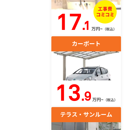
17
.1
万円~
（税込）
カーポート
13
.9
万円~
（税込）
テラス・サンルーム