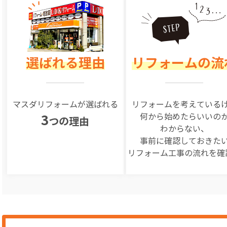
選ばれる理由
リフォームの流
マスダリフォームが選ばれる
リフォームを
考えている
何から始めたらいいの
3
つの理由
わからない、
事前に確認しておきた
リフォーム工事の
流れを確