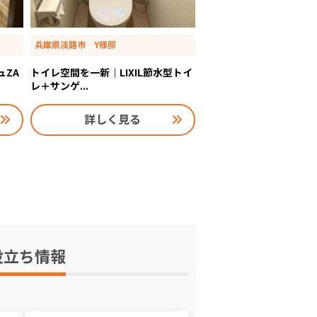
兵庫県淡路市 Y様邸
ュZA
トイレ空間を一新｜LIXIL節水型トイ
レ＋サンゲ...
詳しく見る
役立ち情報