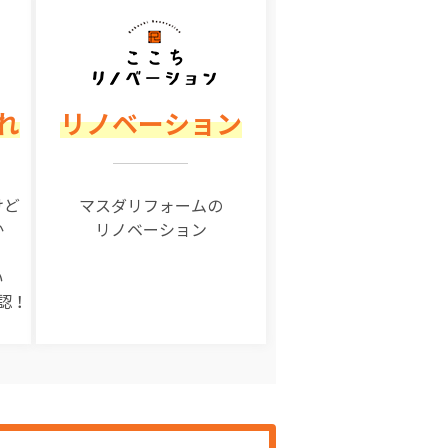
れ
リノベーション
けど
マスダリフォームの
か
リノベーション
い
認！