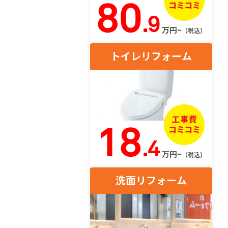
80
.9
万円~
（税込）
トイレリフォーム
18
.4
万円~
（税込）
洗面リフォーム