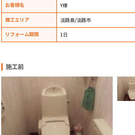
お客様名
Y様
施工エリア
淡路島/淡路市
リフォーム期間
1日
施工前