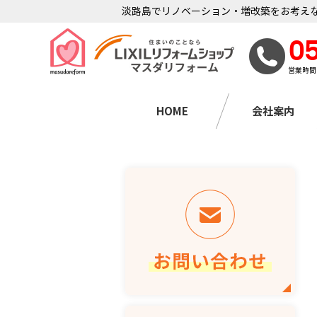
淡路島でリノベーション・増改築をお考えな
0
営業時間
HOME
会社案内