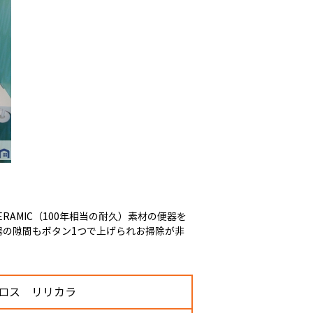
RAMIC（100年相当の耐久）素材の便器を
器の隙間もボタン1つで上げられお掃除が非
クロス リリカラ