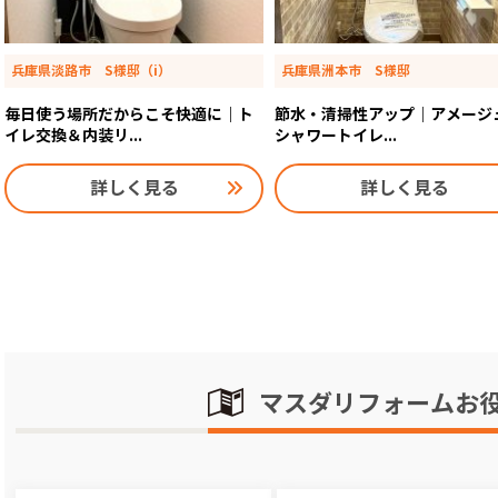
兵庫県淡路市 S様邸（i）
兵庫県洲本市 S様邸
毎日使う場所だからこそ快適に｜ト
節水・清掃性アップ｜アメージ
イレ交換＆内装リ...
シャワートイレ...
詳しく見る
詳しく見る
マスダリフォームお