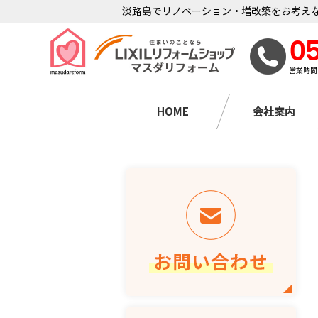
淡路島でリノベーション・増改築をお考えな
0
営業時間
HOME
会社案内