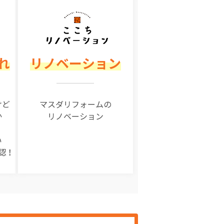
れ
リノベーション
けど
マスダリフォームの
か
リノベーション
い
認！