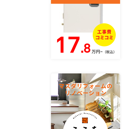
17
.8
万円~
（税込）