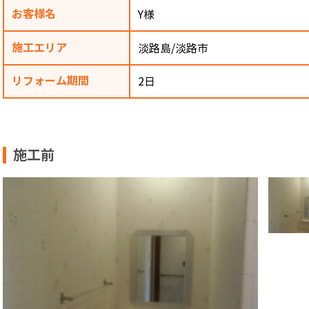
お客様名
Y様
施工エリア
淡路島/淡路市
リフォーム期間
2日
施工前