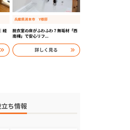
兵庫県洲本市 Y様邸
｜経
脱衣室の床がふわふわ？無垢材「西
南樺」で安心リフ...
詳しく見る
役立ち情報