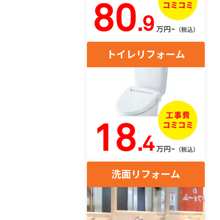
80
.9
万円~
（税込）
トイレリフォーム
18
.4
万円~
（税込）
洗面リフォーム