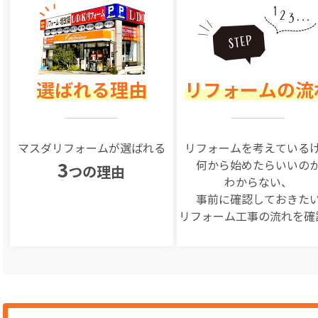
選ばれる理由
リフォームの流
マスダリフォームが選ばれる
リフォームを
考えている
何から始めたらいいの
3
つの理由
わからない、
事前に確認しておきた
リフォーム工事の
流れを確