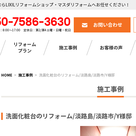
らLIXILリフォームショップ・マスダリフォームへお任せください！
50-7586-3630
お問い合わせ
：8:00～17:00 定休日：第2/第4土曜・日曜・祝日
リフォーム
施工事例
お客様の声
プラン
HOME
施工事例
洗面化粧台のリフォーム/淡路島/淡路市/Y様邸
施工事例
洗面化粧台のリフォーム/淡路島/淡路市/Y様邸