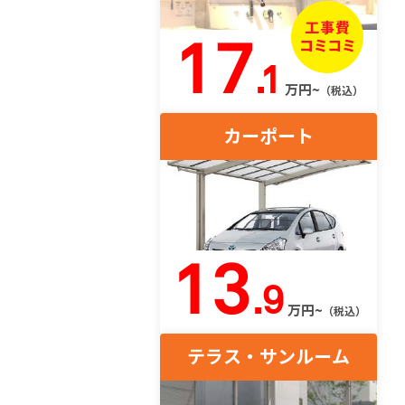
17
.1
万円~
（税込）
カーポート
13
.9
万円~
（税込）
テラス・サンルーム