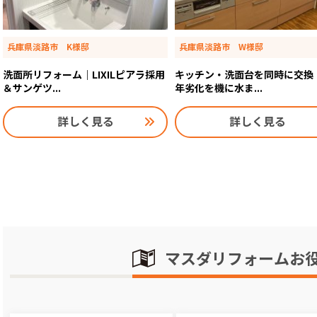
兵庫県淡路市 K様邸
兵庫県淡路市 W様邸
洗面所リフォーム｜LIXILピアラ採用
キッチン・洗面台を同時に交換
＆サンゲツ...
年劣化を機に水ま...
詳しく見る
詳しく見る
マスダリフォームお