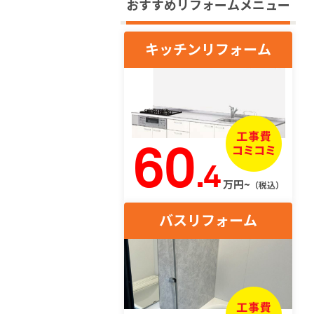
おすすめリフォームメニュー
キッチンリフォーム
60
.4
万円~
（税込）
バスリフォーム