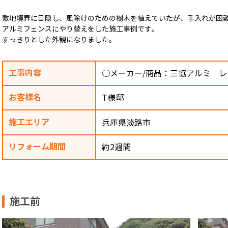
敷地境界に目隠し、風除けのための樹木を植えていたが、手入れが困
アルミフェンスにやり替えをした施工事例です。
すっきりとした外観になりました。
工事内容
○メーカー/商品：三協アルミ レ
お客様名
T様邸
施工エリア
兵庫県淡路市
リフォーム期間
約2週間
施工前