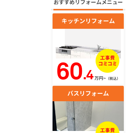
おすすめリフォームメニュー
キッチンリフォーム
60
.4
万円~
（税込）
バスリフォーム