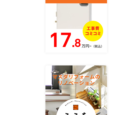
17
.8
万円~
（税込）