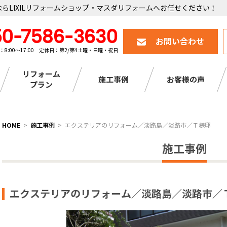
らLIXILリフォームショップ・マスダリフォームへお任せください！
50-7586-3630
お問い合わせ
：8:00～17:00 定休日：第2/第4土曜・日曜・祝日
リフォーム
施工事例
お客様の声
プラン
HOME
施工事例
エクステリアのリフォーム／淡路島／淡路市／Ｔ様邸
施工事例
エクステリアのリフォーム／淡路島／淡路市