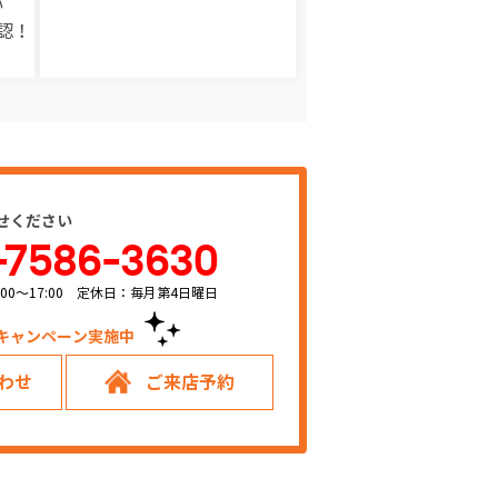
い
認！
せください
-7586-3630
00～17:00 定休日：毎月第4日曜日
キャンペーン実施中！
わせ
ご来店予約