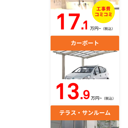
17
.1
万円~
（税込）
カーポート
13
.9
万円~
（税込）
テラス・サンルーム