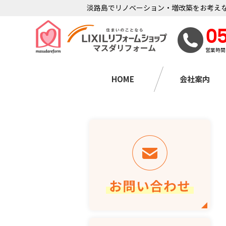
淡路島でリノベーション・増改築をお考えな
0
営業時間
HOME
会社案内