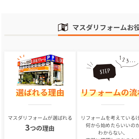
マスダリフォームお
選ばれる理由
リフォームの流
マスダリフォームが選ばれる
リフォームを
考えている
何から始めたらいいの
3
つの理由
わからない、