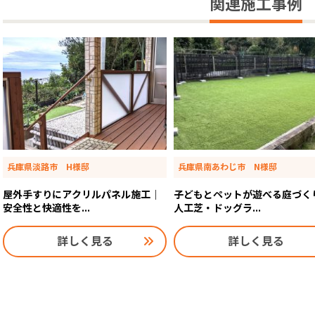
関連施工事例
兵庫県淡路市 H様邸
兵庫県南あわじ市 N様邸
屋外手すりにアクリルパネル施工｜
子どもとペットが遊べる庭づく
安全性と快適性を...
人工芝・ドッグラ...
詳しく見る
詳しく見る