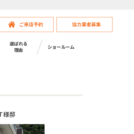
ご来店予約
協力業者募集
選ばれる
ショールーム
理由
／Ｔ様邸