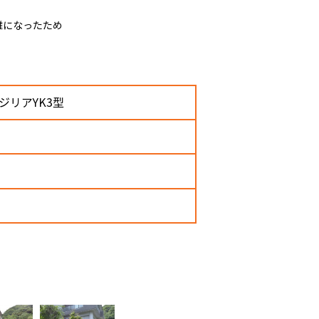
難になったため
ジリアYK3型