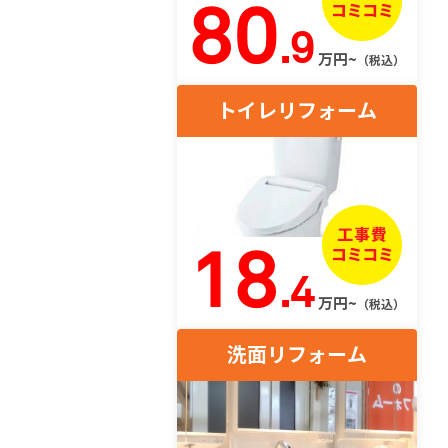
80
.9
万円~
（税込）
トイレリフォーム
18
.4
万円~
（税込）
洗面リフォーム