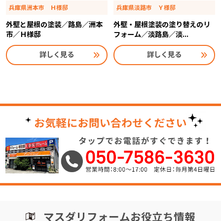
兵庫県洲本市 Ｈ様邸
兵庫県淡路市 Ｙ様邸
外壁と屋根の塗装／路島／洲本
外壁・屋根塗装の塗り替えのリ
市／Ｈ様邸
フォーム／淡路島／淡...
詳しく見る
詳しく見る
マスダリフォームお役立ち情報