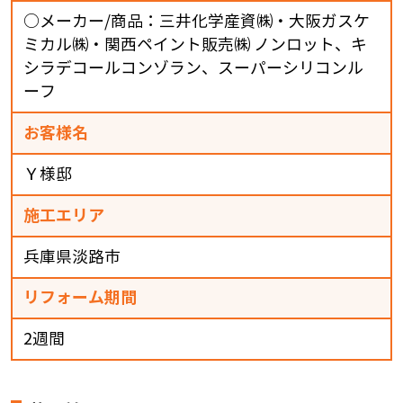
○メーカー/商品：三井化学産資㈱・大阪ガスケ
ミカル㈱・関西ペイント販売㈱ ノンロット、キ
シラデコールコンゾラン、スーパーシリコンル
ーフ
お客様名
Ｙ様邸
施工エリア
兵庫県淡路市
リフォーム期間
2週間