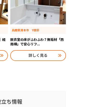
兵庫県洲本市 Y様邸
｜経
脱衣室の床がふわふわ？無垢材「西
南樺」で安心リフ...
詳しく見る
役立ち情報