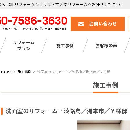
らLIXILリフォームショップ・マスダリフォームへお任せください！
50-7586-3630
お問い合わせ
：8:00～17:00 定休日：第2/第4土曜・日曜・祝日
リフォーム
施工事例
お客様の声
プラン
HOME
施工事例
洗面室のリフォーム／淡路島／洲本市／Ｙ様邸
施工事例
洗面室のリフォーム／淡路島／洲本市／Ｙ様邸