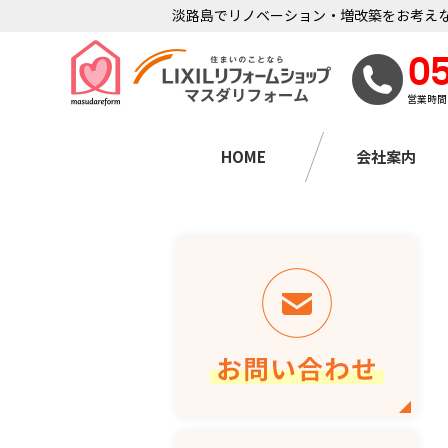
淡路島でリノベーション・増改築をお考えな
0
営業時間
HOME
会社案内