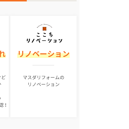
れ
リノベーション
けど
マスダリフォームの
か
リノベーション
い
認！