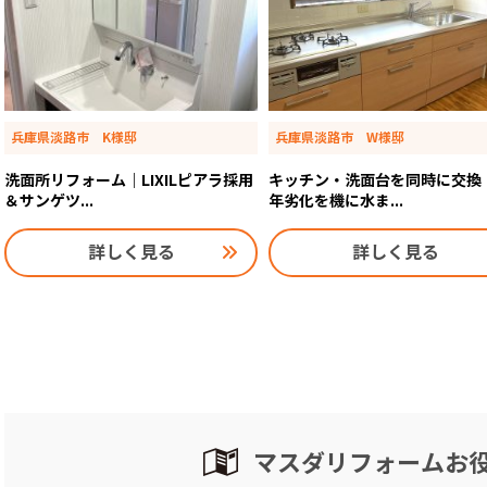
兵庫県淡路市 K様邸
兵庫県淡路市 W様邸
洗面所リフォーム｜LIXILピアラ採用
キッチン・洗面台を同時に交換
＆サンゲツ...
年劣化を機に水ま...
詳しく見る
詳しく見る
マスダリフォームお