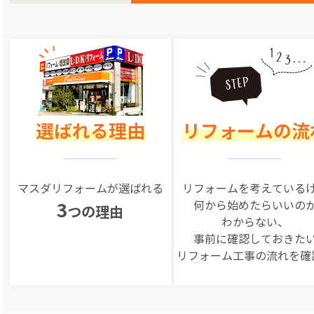
選ばれる理由
リフォームの流
マスダリフォームが選ばれる
リフォームを
考えている
何から始めたらいいの
3
つの理由
わからない、
事前に確認しておきた
リフォーム工事の
流れを確