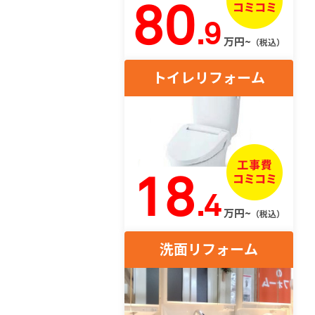
80
.9
万円~
（税込）
トイレリフォーム
18
.4
万円~
（税込）
洗面リフォーム