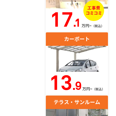
17
.1
万円~
（税込）
カーポート
13
.9
万円~
（税込）
テラス・サンルーム