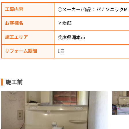
工事内容
○メーカー/商品：パナソニックM
お客様名
Ｙ様邸
施工エリア
兵庫県洲本市
リフォーム期間
1日
施工前