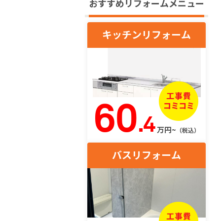
おすすめリフォームメニュー
キッチンリフォーム
60
.4
万円~
（税込）
バスリフォーム