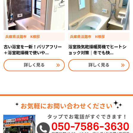
兵庫県淡路市 K様邸
兵庫県淡路市 H様邸
古い浴室を一新！バリアフリー
浴室換気乾燥暖房機でヒートシ
＋浴室乾燥機で使いや...
ョック対策｜冬でも快...
詳しく見る
詳しく見る