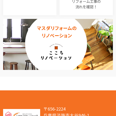
リフォーム工事の
流れを確認！
〒656-2224
兵庫県淡路市大谷946-1