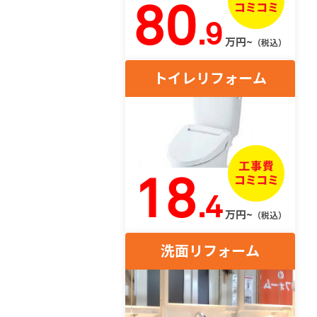
80
.9
万円~
（税込）
トイレリフォーム
18
.4
万円~
（税込）
洗面リフォーム