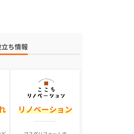
役立ち情報
れ
リノベーション
けど
マスダリフォームの