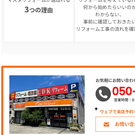
何から始めたらいいの
3
つの理由
わからない、
事前に確認しておきた
リフォーム工事の
流れを確
お気軽にお問い合わ
050
営業時間：8:
ウェブで来店予約
お問い合