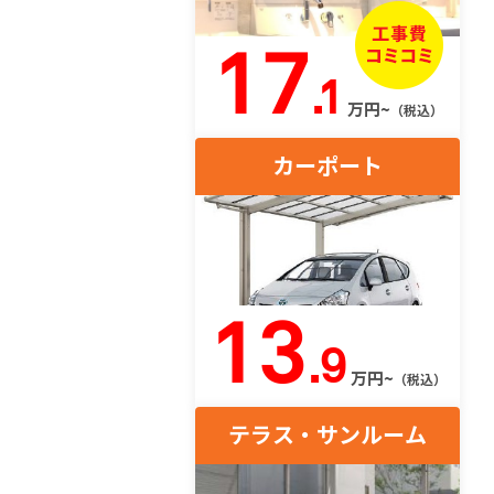
17
.1
万円~
（税込）
カーポート
13
.9
万円~
（税込）
テラス・サンルーム