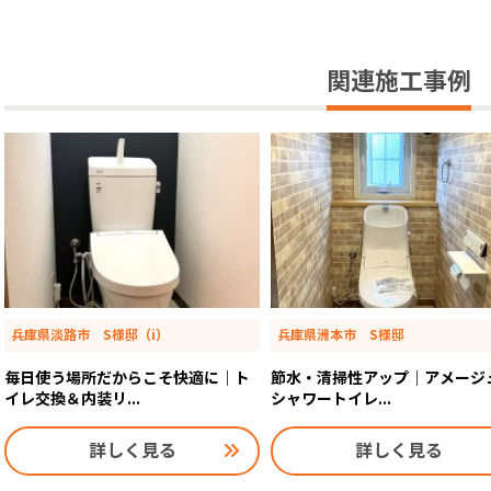
関連施工事例
兵庫県淡路市 S様邸（i）
兵庫県洲本市 S様邸
毎日使う場所だからこそ快適に｜ト
節水・清掃性アップ｜アメージ
イレ交換＆内装リ...
シャワートイレ...
詳しく見る
詳しく見る