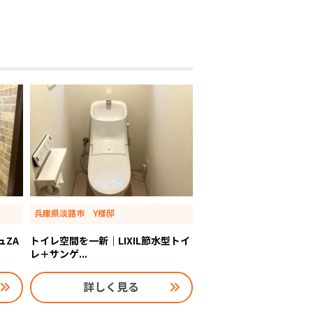
兵庫県淡路市 Y様邸
ュZA
トイレ空間を一新｜LIXIL節水型トイ
レ＋サンゲ...
詳しく見る