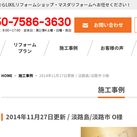
らLIXILリフォームショップ・マスダリフォームへお任せください！
50-7586-3630
お問い合わせ
：8:00～17:00 定休日：第2/第4土曜・日曜・祝日
リフォーム
施工事例
お客様の声
プラン
HOME
施工事例
2014年11月27日更新 / 淡路島/淡路市 O様
施工事例
2014年11月27日更新 / 淡路島/淡路市 O様