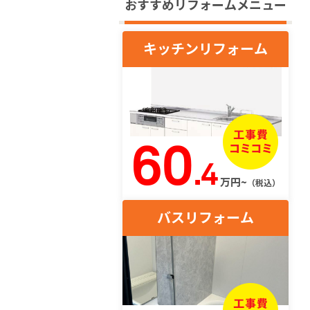
おすすめリフォームメニュー
キッチンリフォーム
60
.4
万円~
（税込）
バスリフォーム