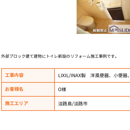
外部ブロック建て建物にトイレ新設のリフォーム施工事例です。
工事内容
LIXIL/INAX製 洋風便器、小便器
お客様名
O様
施工エリア
淡路島/淡路市