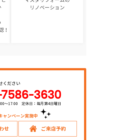
か
リノベーション
い
認！
せください
-7586-3630
00～17:00 定休日：毎月第4日曜日
キャンペーン実施中！
わせ
ご来店予約