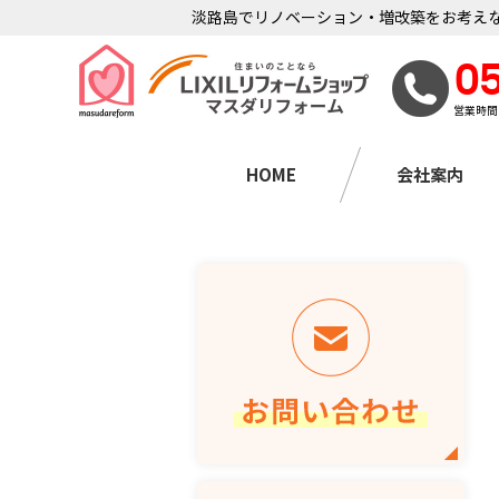
淡路島でリノベーション・増改築をお考えな
0
営業時間
HOME
会社案内