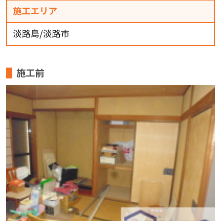
施工エリア
淡路島/淡路市
施工前