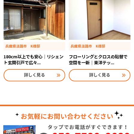
兵庫県淡路市 K様邸
兵庫県淡路市 K様邸
180cm以上でも安心｜リシェン
フローリングとクロスの貼替で
ト玄関引戸で広々...
空間を一新｜東洋テッ...
詳しく見る
詳しく見る