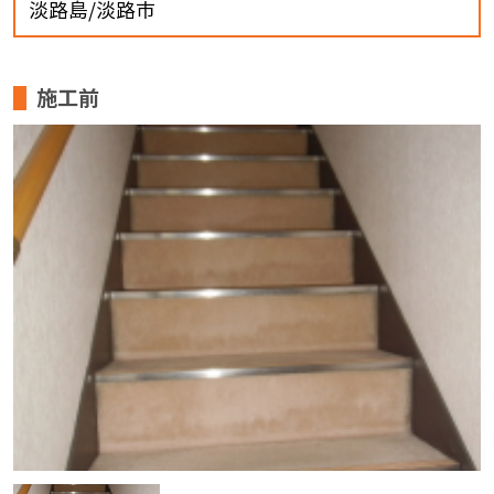
淡路島/淡路市
施工前