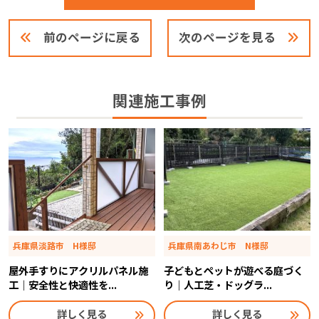
前のページに戻る
次のページを見る
関連施工事例
兵庫県淡路市 H様邸
兵庫県南あわじ市 N様邸
屋外手すりにアクリルパネル施
子どもとペットが遊べる庭づく
工｜安全性と快適性を...
り｜人工芝・ドッグラ...
詳しく見る
詳しく見る