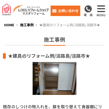
お問い合わせ
HOME
施工事例
★建具のリフォーム例/淡路島/淡路市★
施工事例
★建具のリフォーム例/淡路島/淡路市★
既存のしつけの物入れを、扉を取り替えて食器棚にリ