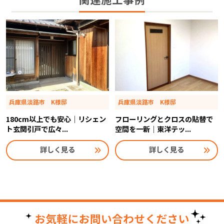
関連施工事例
兵庫県淡路市 K様邸
兵庫県淡路市 K様邸
180cm以上でも安心｜リシェン
フローリングとクロスの貼替で
ト玄関引戸で広々...
空間を一新｜東洋テッ...
詳しく見る
詳しく見る