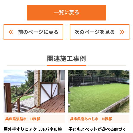
一覧に戻る
前のページに戻る
次のページを見る
関連施工事例
兵庫県淡路市 H様邸
兵庫県南あわじ市 N様邸
屋外手すりにアクリルパネル施
子どもとペットが遊べる庭づく