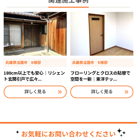
関連施工事例
兵庫県淡路市 K様邸
兵庫県淡路市 K様邸
180cm以上でも安心｜リシェン
フローリングとクロスの貼替で
ト玄関引戸で広々...
空間を一新｜東洋テッ...
詳しく見る
詳しく見る