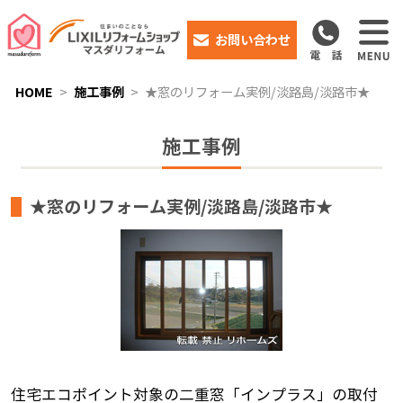
お問い合わせ
HOME
施工事例
★窓のリフォーム実例/淡路島/淡路市★
施工事例
★窓のリフォーム実例/淡路島/淡路市★
住宅エコポイント対象の二重窓「インプラス」の取付