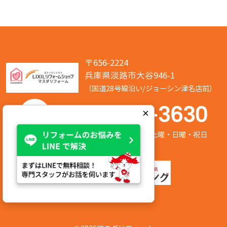
〒656-2224
兵庫県淡路市大谷946-1
（国道28号線沿い/ジョーシン津名店前）
050-7586-3630
×
営業時間:8:00～17:00 定休日:第2/第4土曜・日曜・祝日