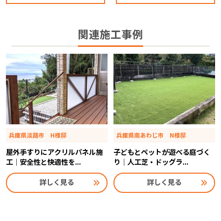
関連施工事例
兵庫県淡路市 H様邸
兵庫県南あわじ市 N様邸
屋外手すりにアクリルパネル施
子どもとペットが遊べる庭づく
工｜安全性と快適性を...
り｜人工芝・ドッグラ...
詳しく見る
詳しく見る