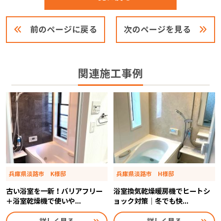
前のページに戻る
次のページを見る
関連施工事例
兵庫県淡路市 K様邸
兵庫県淡路市 H様邸
古い浴室を一新！バリアフリー
浴室換気乾燥暖房機でヒートシ
＋浴室乾燥機で使いや...
ョック対策｜冬でも快...