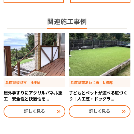
関連施工事例
兵庫県淡路市 H様邸
兵庫県南あわじ市 N様邸
屋外手すりにアクリルパネル施
子どもとペットが遊べる庭づく
工｜安全性と快適性を...
り｜人工芝・ドッグラ...
詳しく見る
詳しく見る