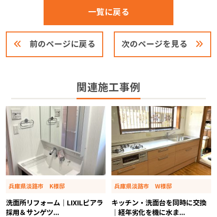
一覧に戻る
前のページに戻る
次のページを見る
関連施工事例
兵庫県淡路市 K様邸
兵庫県淡路市 W様邸
洗面所リフォーム｜LIXILピアラ
キッチン・洗面台を同時に交換
採用＆サンゲツ...
｜経年劣化を機に水ま...