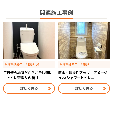
関連施工事例
兵庫県淡路市 S様邸（i）
兵庫県洲本市 S様邸
毎日使う場所だからこそ快適に
節水・清掃性アップ｜アメージ
｜トイレ交換＆内装リ...
ュZAシャワートイレ...
詳しく見る
詳しく見る