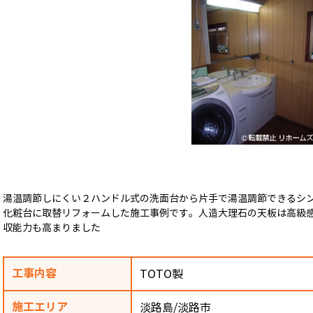
湯温調節しにくい２ハンドル式の洗面台から片手で湯温調節できるシ
化粧台に取替リフォームした施工事例です。人造大理石の天板は高級
収能力も高まりました
工事内容
TOTO製
施工エリア
淡路島/淡路市