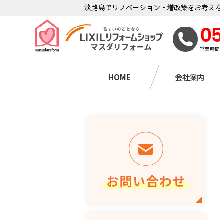
淡路島でリノベーション・増改築をお考えな
0
営業時間
HOME
会社案内