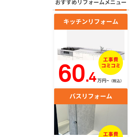
おすすめリフォームメニュー
キッチンリフォーム
60
.4
万円~
（税込）
バスリフォーム