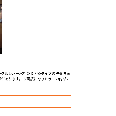
ングルレバー水栓の３面鏡タイプの洗髪洗面
感があります。３面鏡になりミラーの内部の