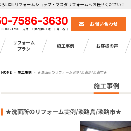
らLIXILリフォームショップ・マスダリフォームへお任せください！
50-7586-3630
お問い合わせ
：8:00～17:00 定休日：第2/第4土曜・日曜・祝日
リフォーム
施工事例
お客様の声
プラン
HOME
施工事例
★洗面所のリフォーム実例/淡路島/淡路市★
施工事例
★洗面所のリフォーム実例/淡路島/淡路市★