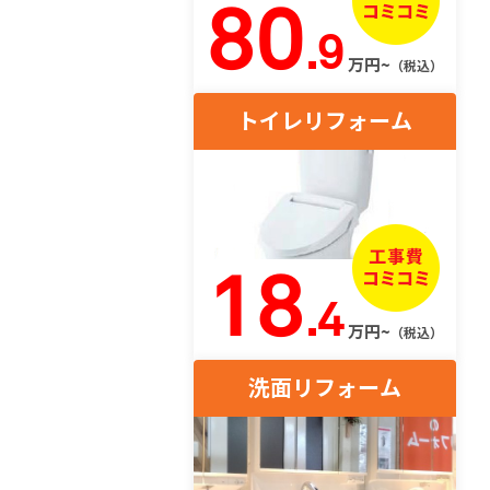
80
.9
万円~
（税込）
トイレリフォーム
18
.4
万円~
（税込）
洗面リフォーム