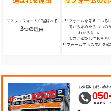
選ばれる理由
リフォームの流
マスダリフォームが選ばれる
リフォームを
考えている
何から始めたらいいの
3
つの理由
わからない、
事前に確認しておきた
リフォーム工事の
流れを確
お気軽にお問い合わ
050
営業時間：8: