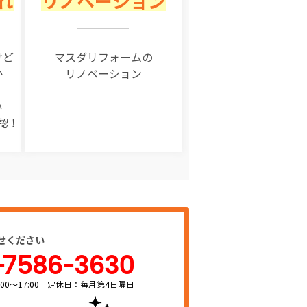
れ
リノベーション
けど
マスダリフォームの
か
リノベーション
い
認！
せください
-7586-3630
00～17:00 定休日：毎月第4日曜日