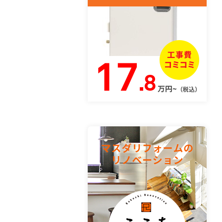
17
.8
万円~
（税込）