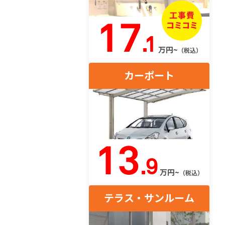
17
.1
万円~
（税込）
カーポート
13
.9
万円~
（税込）
テラス・サンルーム