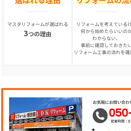
選ばれる理由
リフォームの流
マスダリフォームが選ばれる
リフォームを
考えている
何から始めたらいいの
3
つの理由
わからない、
事前に確認しておきた
リフォーム工事の
流れを確
お気軽にお問い合わ
050
営業時間：8: