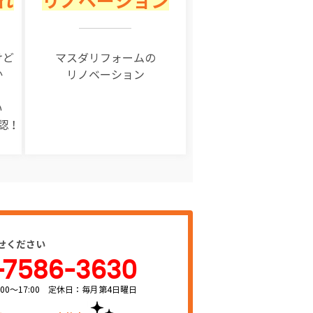
れ
リノベーション
けど
マスダリフォームの
か
リノベーション
い
認！
せください
-7586-3630
00～17:00 定休日：毎月第4日曜日