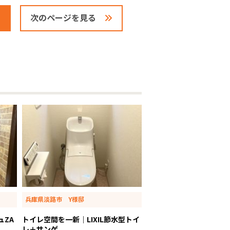
次のページを見る
兵庫県淡路市 Y様邸
ュZA
トイレ空間を一新｜LIXIL節水型トイ
レ＋サンゲ...