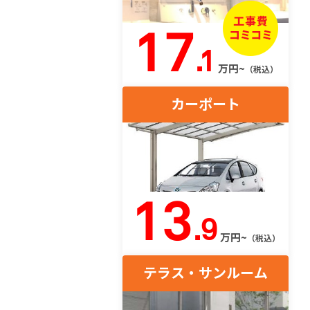
17
.1
万円~
（税込）
カーポート
13
.9
万円~
（税込）
テラス・サンルーム