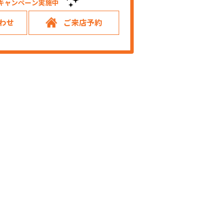
キャンペーン実施中！
わせ
ご来店予約