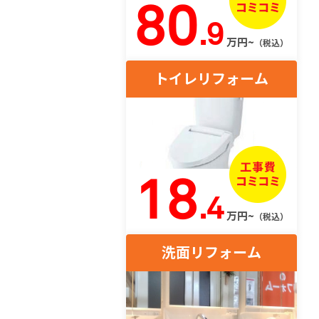
80
.9
万円~
（税込）
トイレリフォーム
18
.4
万円~
（税込）
洗面リフォーム