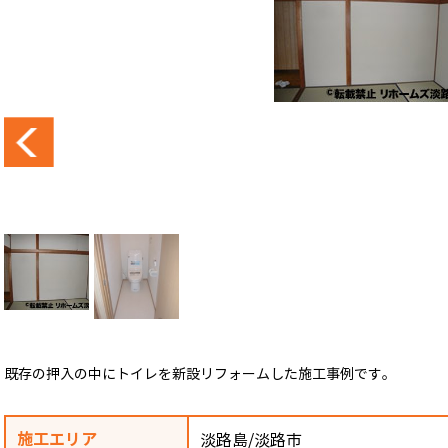
既存の押入の中にトイレを新設リフォームした施工事例です。
施工エリア
淡路島/淡路市