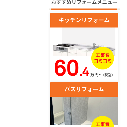
おすすめリフォームメニュー
キッチンリフォーム
60
.4
万円~
（税込）
バスリフォーム