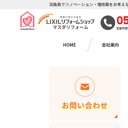
淡路島でリノベーション・増改築をお考えな
0
営業時間
HOME
会社案内