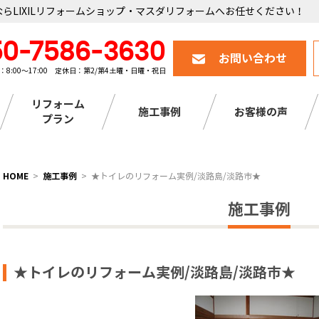
らLIXILリフォームショップ・マスダリフォームへお任せください！
50-7586-3630
お問い合わせ
：8:00～17:00 定休日：第2/第4土曜・日曜・祝日
リフォーム
施工事例
お客様の声
プラン
HOME
施工事例
★トイレのリフォーム実例/淡路島/淡路市★
施工事例
★トイレのリフォーム実例/淡路島/淡路市★