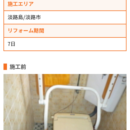
施工エリア
淡路島/淡路市
リフォーム期間
7日
施工前