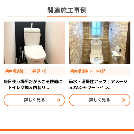
関連施工事例
兵庫県淡路市 S様邸（i）
兵庫県洲本市 S様邸
毎日使う場所だからこそ快適に
節水・清掃性アップ｜アメージ
｜トイレ交換＆内装リ...
ュZAシャワートイレ...
詳しく見る
詳しく見る