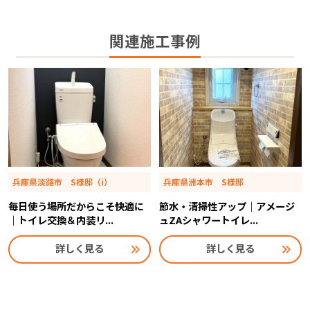
関連施工事例
兵庫県淡路市 S様邸（i）
兵庫県洲本市 S様邸
毎日使う場所だからこそ快適に
節水・清掃性アップ｜アメージ
｜トイレ交換＆内装リ...
ュZAシャワートイレ...
詳しく見る
詳しく見る