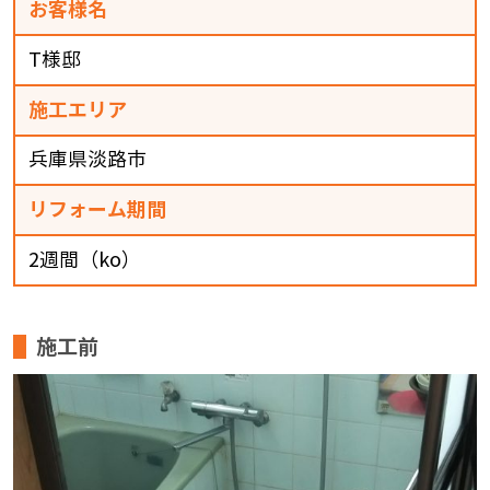
お客様名
T様邸
施工エリア
兵庫県淡路市
リフォーム期間
2週間（ko）
施工前