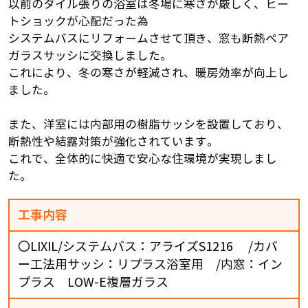
以前のタイル張りの浴室は冬場に寒さが厳しく、ヒー
トショックが心配だった為
システムバスにリフォームさせて頂き、窓も断熱ペア
ガラスサッシに交換しました。
これにより、冬の寒さが軽減され、暖房効率が向上し
ました。
また、洋室には内部用の樹脂サッシを設置しており、
断熱性や結露対策が強化されています。
これで、全体的に快適で安心な住環境が実現しまし
た。
工事内容
〇LIXIL/システムバス：アライズS1216 /カバ
ー工法用サッシ：リプラス浴室用 /内窓：イン
プラス LOW-E複層ガラス