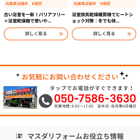
兵庫県淡路市 K様邸
兵庫県淡路市 H様邸
古い浴室を一新！バリアフリー
浴室換気乾燥暖房機でヒートシ
＋浴室乾燥機で使いや...
ョック対策｜冬でも快...
詳しく見る
詳しく見る
マスダリフォームお役立ち情報