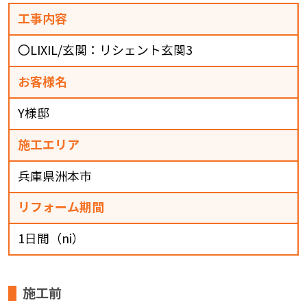
工事内容
〇LIXIL/玄関：リシェント玄関3
お客様名
Y様邸
施工エリア
兵庫県洲本市
リフォーム期間
1日間（ni）
施工前