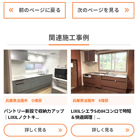
前のページに戻る
次のページを見る
関連施工事例
兵庫県淡路市 O様邸
兵庫県淡路市 K様邸
パントリー新設で収納力アップ
LIXILシエラSのIHコンロで時短
｜LIXILノクトキ...
＆快適調理｜...
詳しく見る
詳しく見る