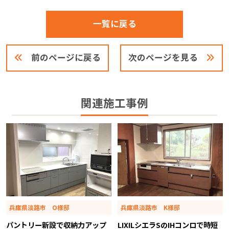
一覧に戻る
前のページに戻る
次のページを見る
関連施工事例
兵庫県淡路市 O様邸
兵庫県淡路市 K様邸
パントリー新設で収納力アップ
LIXILシエラSのIHコンロで時短