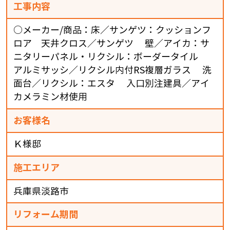
工事内容
○メーカー/商品：床／サンゲツ：クッションフ
ロア 天井クロス／サンゲツ 壁／アイカ：サ
ニタリーパネル・リクシル：ボーダータイル
アルミサッシ／リクシル内付RS複層ガラス 洗
面台／リクシル：エスタ 入口別注建具／アイ
カメラミン材使用
お客様名
Ｋ様邸
施工エリア
兵庫県淡路市
リフォーム期間