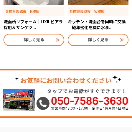
兵庫県淡路市 K様邸
兵庫県淡路市 W様邸
洗面所リフォーム｜LIXILピアラ
キッチン・洗面台を同時に交換
採用＆サンゲツ...
｜経年劣化を機に水ま...
詳しく見る
詳しく見る