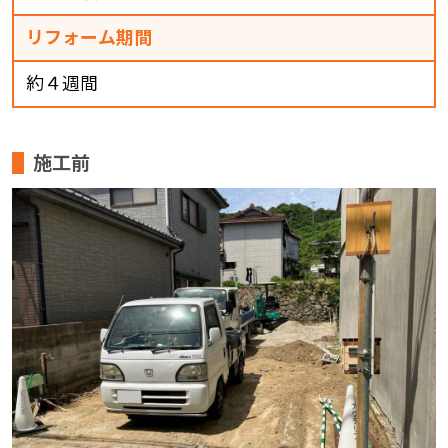
リフォーム期間
約４週間
施工前