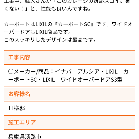
工事中、職人さんが「このガレージの断熱スゴイ。暑
くない！」と、性能も良いんですね。
カーポートはLIXILの『カーポートSC』です。ワイドオ
ーバードアもLIXIL商品です。
このスッキリしたデザインは最高です。
工事内容
○メーカー/商品：イナバ アルシア・LIXIL カ
ーポートSC・LIXIL ワイドオーバードアS3型
お客様名
Ｈ様邸
施工エリア
兵庫県淡路市