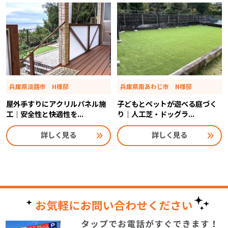
兵庫県淡路市 H様邸
兵庫県南あわじ市 N様邸
屋外手すりにアクリルパネル施
子どもとペットが遊べる庭づく
工｜安全性と快適性を...
り｜人工芝・ドッグラ...
詳しく見る
詳しく見る