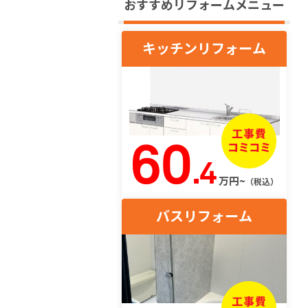
おすすめリフォームメニュー
キッチンリフォーム
60
.4
万円~
（税込）
バスリフォーム