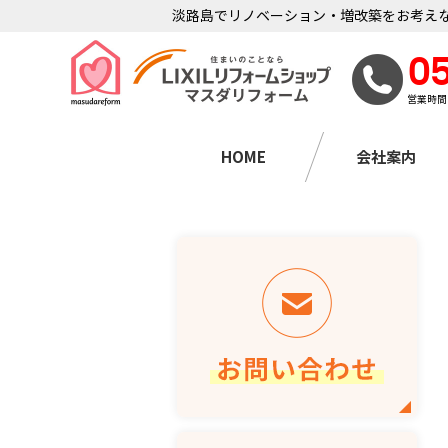
淡路島でリノベーション・増改築をお考えな
0
営業時間
HOME
会社案内