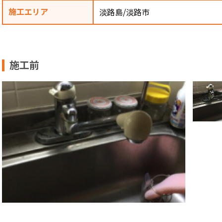
施工エリア
淡路島/淡路市
施工前