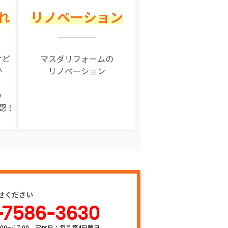
れ
リノベーション
けど
マスダリフォームの
か
リノベーション
い
認！
せください
-7586-3630
00～17:00 定休日：毎月第4日曜日