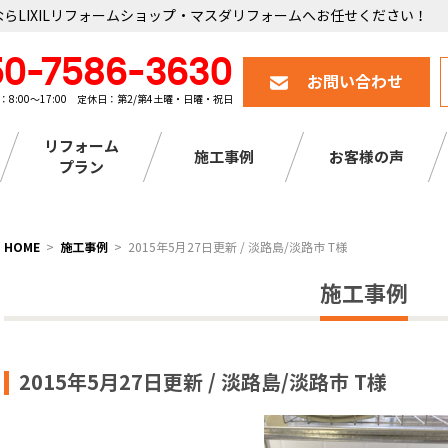
らLIXILリフォームショップ・マスダリフォームへお任せください！
50-7586-3630
お問い合わせ
：8:00～17:00 定休日：第2/第4土曜・日曜・祝日
リフォーム
施工事例
お客様の声
プラン
HOME
施工事例
2015年5月27日更新 / 淡路島/淡路市 T様
施工事例
2015年5月27日更新 / 淡路島/淡路市 T様