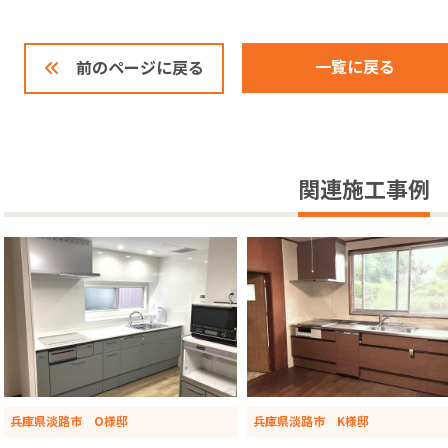
一覧に戻る
前のページに戻る
関連施工事例
兵庫県淡路市 O様邸
兵庫県淡路市 K様邸