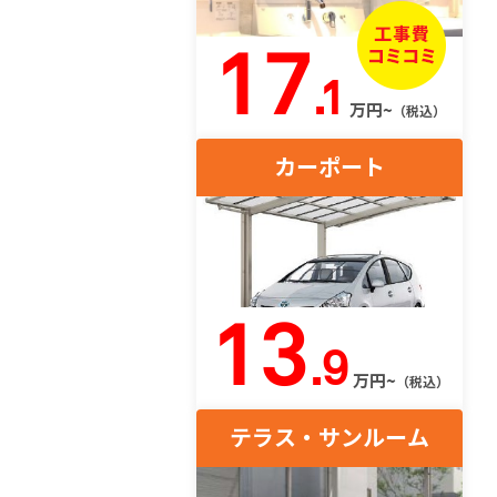
17
.1
万円~
（税込）
カーポート
13
.9
万円~
（税込）
テラス・サンルーム