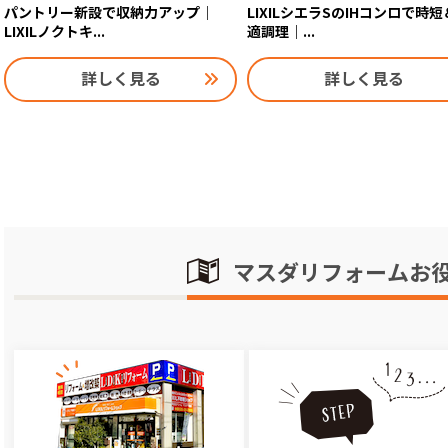
パントリー新設で収納力アップ｜
LIXILシエラSのIHコンロで時
LIXILノクトキ...
適調理｜...
詳しく見る
詳しく見る
マスダリフォームお