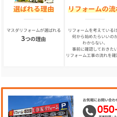
選ばれる理由
リフォームの流
マスダリフォームが選ばれる
リフォームを
考えている
何から始めたらいいの
3
つの理由
わからない、
事前に確認しておきた
リフォーム工事の
流れを確
お気軽にお問い合わ
050
営業時間：8: