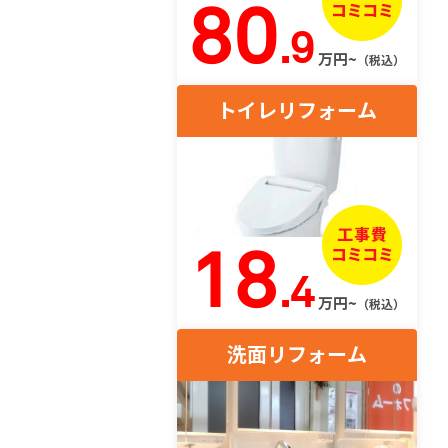
80
.9
万円~
（税込）
トイレリフォーム
18
.4
万円~
（税込）
洗面リフォーム