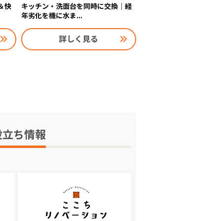
短＆快
キッチン・洗面台を同時に交換｜経
年劣化を機に水ま...
詳しく見る
役立ち情報