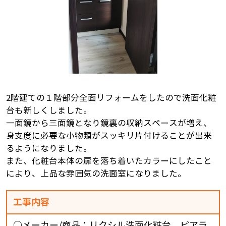
2階建ての１階部分全面リフォームをしたので洗面化粧
台も新しくしました。
一面鏡から三面鏡となり鏡裏の収納スペースが増え、
身支度に必要な小物類がスッキリ片付けることが出来
るようになりました。
また、化粧台本体の扉を落ち着いたカラーにしたこと
により、上品な雰囲気の洗面室になりました。
工事内容
○メーカー/商品：リクシル洗面化粧台 ピアラ