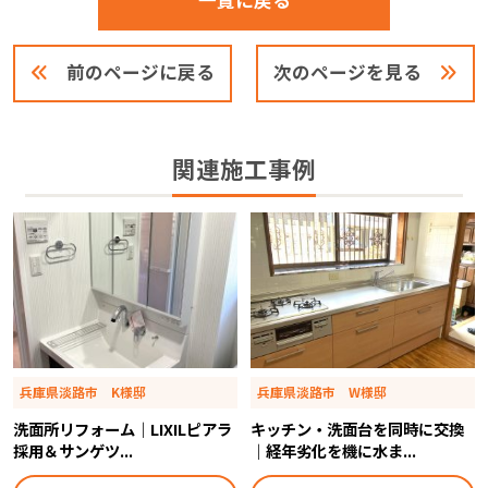
一覧に戻る
前のページに戻る
次のページを見る
関連施工事例
兵庫県淡路市 K様邸
兵庫県淡路市 W様邸
洗面所リフォーム｜LIXILピアラ
キッチン・洗面台を同時に交換
採用＆サンゲツ...
｜経年劣化を機に水ま...