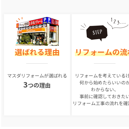
選ばれる理由
リフォームの流
マスダリフォームが選ばれる
リフォームを
考えている
何から始めたらいいの
3
つの理由
わからない、
事前に確認しておきた
リフォーム工事の
流れを確