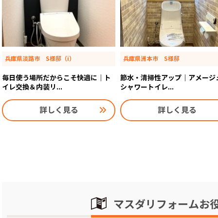
兵庫県淡路市 S様邸（i）
兵庫県洲本市 S様邸
毎日使う場所だからこそ快適に｜ト
節水・清掃性アップ｜アメージ
イレ交換＆内装リ...
シャワートイレ...
詳しく見る
詳しく見る
マスダリフォームお