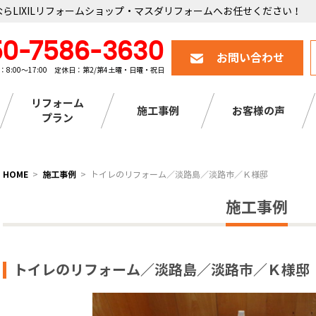
らLIXILリフォームショップ・マスダリフォームへお任せください！
50-7586-3630
お問い合わせ
：8:00～17:00 定休日：第2/第4土曜・日曜・祝日
リフォーム
施工事例
お客様の声
プラン
HOME
施工事例
トイレのリフォーム／淡路島／淡路市／Ｋ様邸
施工事例
トイレのリフォーム／淡路島／淡路市／Ｋ様邸