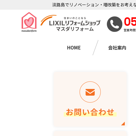
淡路島でリノベーション・増改築をお考えな
0
営業時間
HOME
会社案内