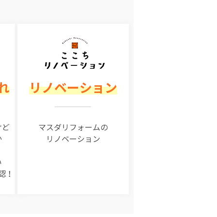
れ
リノベーション
けど
マスダリフォームの
か
リノベーション
い
認！