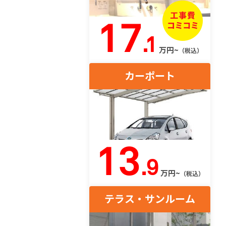
17
.1
万円~
（税込）
カーポート
13
.9
万円~
（税込）
テラス・サンルーム