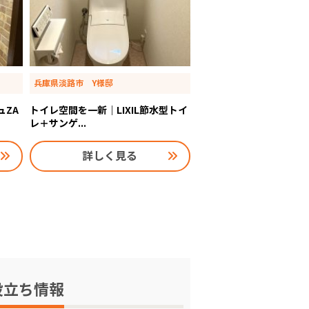
兵庫県淡路市 Y様邸
ュZA
トイレ空間を一新｜LIXIL節水型トイ
レ＋サンゲ...
詳しく見る
役立ち情報