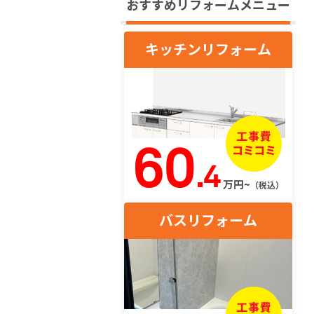
おすすめリフォームメニュー
キッチンリフォーム
60
.4
万円~
（税込）
バスリフォーム