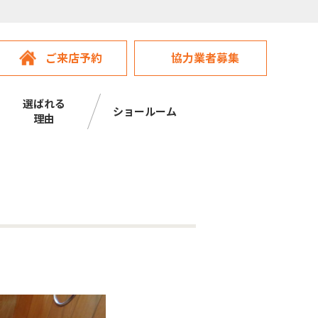
ご来店予約
協力業者募集
選ばれる
ショールーム
理由