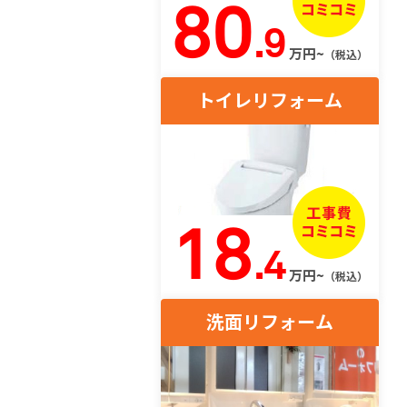
80
.9
万円~
（税込）
トイレリフォーム
18
.4
万円~
（税込）
洗面リフォーム