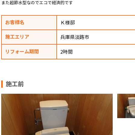
また超節水型なのでエコで経済的です
お客様名
Ｋ様邸
施工エリア
兵庫県淡路市
リフォーム期間
2時間
施工前