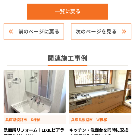
一覧に戻る
前のページに戻る
次のページを見る
関連施工事例
兵庫県淡路市 K様邸
兵庫県淡路市 W様邸
洗面所リフォーム｜LIXILピアラ
キッチン・洗面台を同時に交換