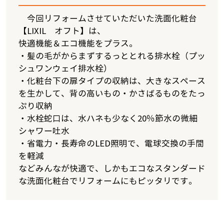
今回リフォームさせていただいた洗面化粧台
【LIXIL オフト】は、
快適機能＆エコ機能をプラス。
・髪の毛がからまずするっととれる排水栓（プッ
シュワンウェイ排水栓）
・化粧台下の扉タイプの収納は、大きなスペース
を生かして、背の高いもの・かさばるものをたっ
ぷり収納
・水栓蛇口は、水ハネも少なく20％節水の微細
シャワー吐水
・省電力・長寿命のLED照明で、電球交換の手間
を軽減
などみんなが快適で、しかもエコなスタンダード
な洗面化粧台でリフォームにもピッタリです。