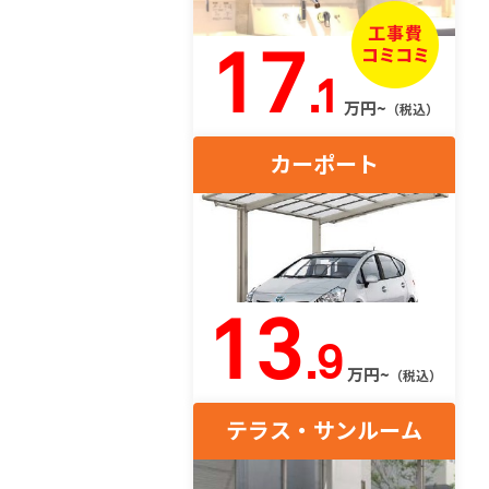
17
.1
万円~
（税込）
カーポート
13
.9
万円~
（税込）
テラス・サンルーム