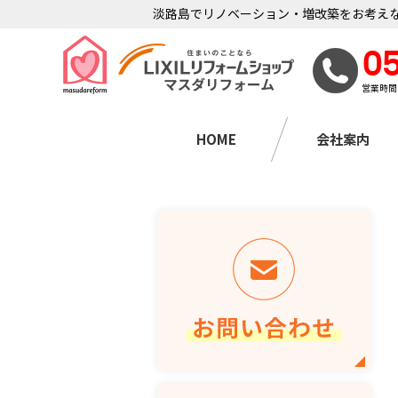
淡路島でリノベーション・増改築をお考えな
0
営業時間
HOME
会社案内