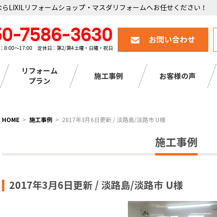
らLIXILリフォームショップ・マスダリフォームへお任せください！
50-7586-3630
お問い合わせ
：8:00～17:00 定休日：第2/第4土曜・日曜・祝日
リフォーム
施工事例
お客様の声
プラン
HOME
施工事例
2017年3月6日更新 / 淡路島/淡路市 U様
施工事例
2017年3月6日更新 / 淡路島/淡路市 U様