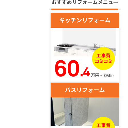
おすすめリフォームメニュー
キッチンリフォーム
60
.4
万円~
（税込）
バスリフォーム