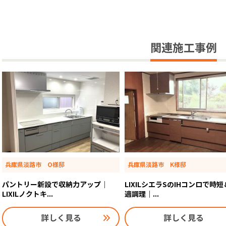
関連施工事例
兵庫県淡路市 O様邸
兵庫県淡路市 K様邸
パントリー新設で収納力アップ｜
LIXILシエラSのIHコンロで時
LIXILノクトキ...
適調理｜...
詳しく見る
詳しく見る