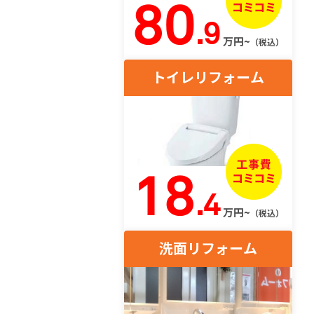
80
.9
万円~
（税込）
トイレリフォーム
18
.4
万円~
（税込）
洗面リフォーム