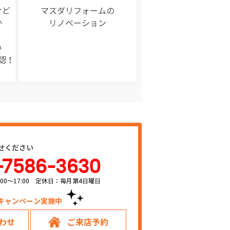
けど
マスダリフォームの
か
リノベーション
い
認！
せください
-7586-3630
00～17:00 定休日：毎月第4日曜日
キャンペーン実施中！
わせ
ご来店予約