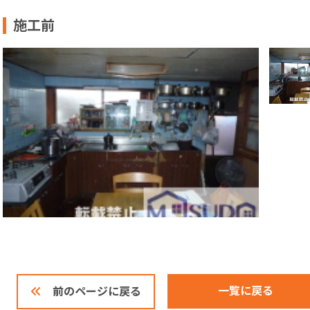
施工前
一覧に戻る
前のページに戻る