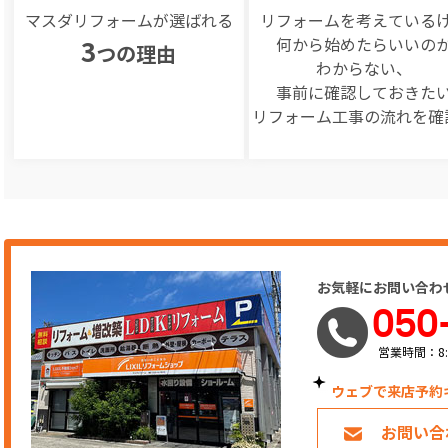
マスダリフォームが選ばれる
リフォームを
考えている
何から始めたらいいの
3
つの理由
わからない、
事前に確認しておきた
リフォーム工事の
流れを確
お気軽にお問い合わ
050
営業時間：8:
ウェブで来店予約
お問い合