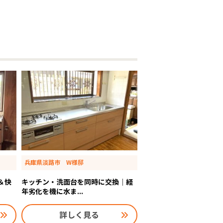
兵庫県淡路市 W様邸
短＆快
キッチン・洗面台を同時に交換｜経
年劣化を機に水ま...
詳しく見る