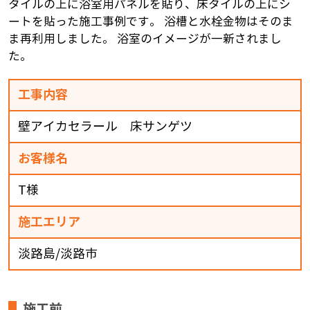
タイルの上に浴室用パネルを貼り、床タイルの上にシ
ートを貼った施工事例です。 浴槽と水栓金物はそのま
ま再利用しました。 浴室のイメージが一新されまし
た。
工事内容
壁アイカセラール 床サンゲツ
お客様名
T様
施工エリア
淡路島/淡路市
施工前