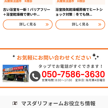
兵庫県淡路市 K様邸
兵庫県淡路市 H様邸
古い浴室を一新！バリアフリー
浴室換気乾燥暖房機でヒートシ
＋浴室乾燥機で使いや...
ョック対策｜冬でも快...
詳しく見る
詳しく見る
マスダリフォームお役立ち情報