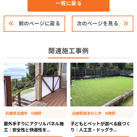
一覧に戻る
前のページに戻る
次のページを見る
関連施工事例
兵庫県淡路市 H様邸
兵庫県南あわじ市 N様邸
屋外手すりにアクリルパネル施
子どもとペットが遊べる庭づく
工｜安全性と快適性を...
り｜人工芝・ドッグラ...