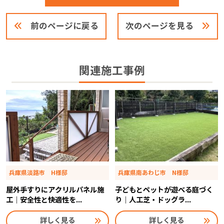
前のページに戻る
次のページを見る
関連施工事例
兵庫県淡路市 H様邸
兵庫県南あわじ市 N様邸
屋外手すりにアクリルパネル施
子どもとペットが遊べる庭づく
工｜安全性と快適性を...
り｜人工芝・ドッグラ...
詳しく見る
詳しく見る