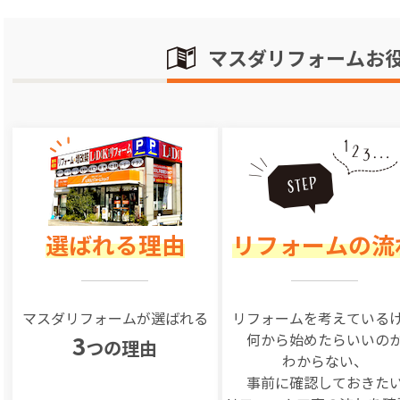
マスダリフォームお
選ばれる理由
リフォームの流
マスダリフォームが選ばれる
リフォームを
考えている
何から始めたらいいの
3
つの理由
わからない、
事前に確認しておきた