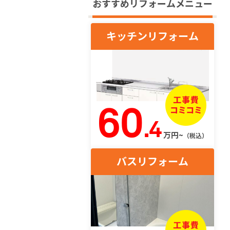
おすすめリフォームメニュー
キッチンリフォーム
60
.4
万円~
（税込）
バスリフォーム