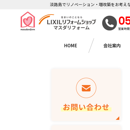
淡路島でリノベーション・増改築をお考えな
0
営業時間
HOME
会社案内