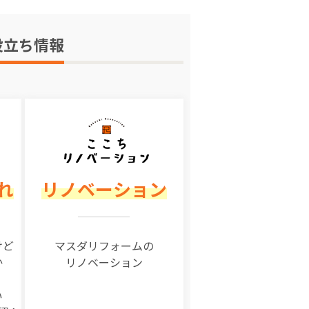
役立ち情報
れ
リノベーション
けど
マスダリフォームの
か
リノベーション
い