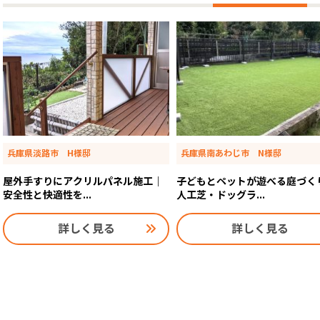
兵庫県淡路市 H様邸
兵庫県南あわじ市 N様邸
屋外手すりにアクリルパネル施工｜
子どもとペットが遊べる庭づく
安全性と快適性を...
人工芝・ドッグラ...
詳しく見る
詳しく見る