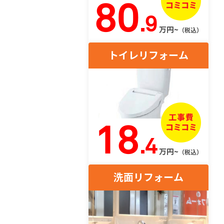
80
.9
万円~
（税込）
トイレリフォーム
18
.4
万円~
（税込）
洗面リフォーム