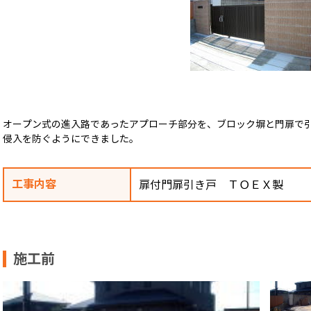
オープン式の進入路であったアプローチ部分を、ブロック塀と門扉で
侵入を防ぐようにできました。
工事内容
扉付門扉引き戸 ＴＯＥＸ製
施工前