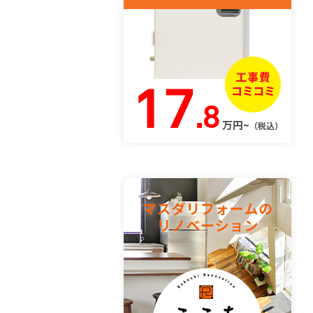
17
.8
万円~
（税込）