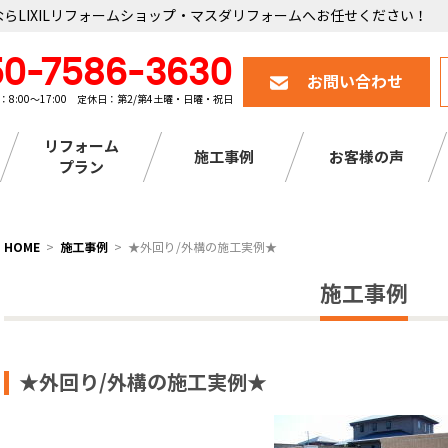
らLIXILリフォームショップ・マスダリフォームへお任せください！
50-7586-3630
お問い合わせ
：8:00～17:00 定休日：第2/第4土曜・日曜・祝日
リフォーム
施工事例
お客様の声
プラン
HOME
施工事例
★外回り/外構の施工実例★
施工事例
★外回り/外構の施工実例★