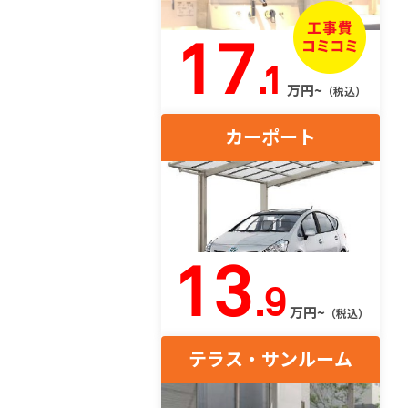
17
.1
万円~
（税込）
カーポート
13
.9
万円~
（税込）
テラス・サンルーム