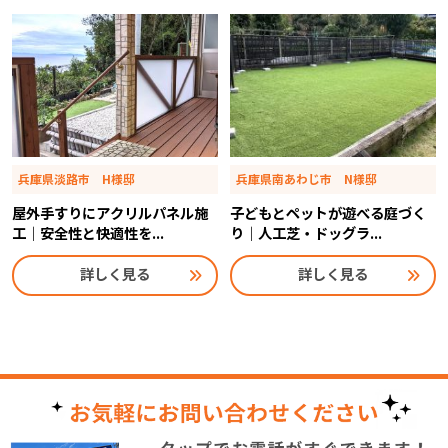
兵庫県淡路市 H様邸
兵庫県南あわじ市 N様邸
屋外手すりにアクリルパネル施
子どもとペットが遊べる庭づく
工｜安全性と快適性を...
り｜人工芝・ドッグラ...
詳しく見る
詳しく見る