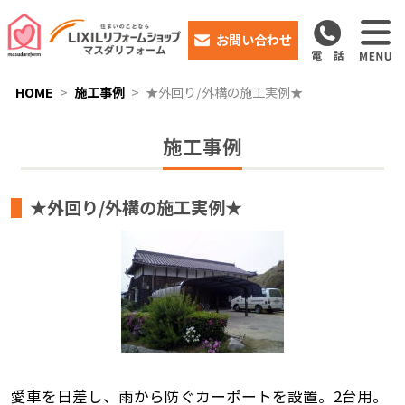
お問い合わせ
HOME
施工事例
★外回り/外構の施工実例★
施工事例
★外回り/外構の施工実例★
愛車を日差し、雨から防ぐカーポートを設置。2台用。