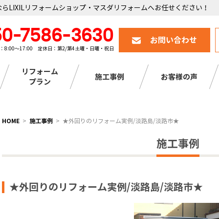
らLIXILリフォームショップ・マスダリフォームへお任せください！
50-7586-3630
お問い合わせ
：8:00～17:00 定休日：第2/第4土曜・日曜・祝日
リフォーム
施工事例
お客様の声
プラン
HOME
施工事例
★外回りのリフォーム実例/淡路島/淡路市★
施工事例
★外回りのリフォーム実例/淡路島/淡路市★