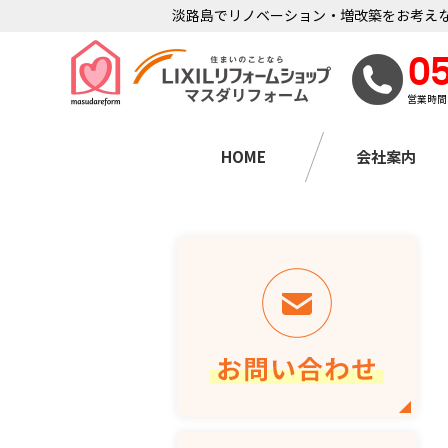
淡路島でリノベーション・増改築をお考えな
0
営業時間
HOME
会社案内