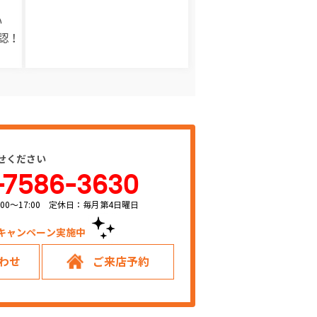
い
認！
せください
-7586-3630
00～17:00 定休日：毎月第4日曜日
キャンペーン実施中！
わせ
ご来店予約