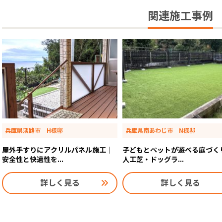
関連施工事例
兵庫県淡路市 H様邸
兵庫県南あわじ市 N様邸
屋外手すりにアクリルパネル施工｜
子どもとペットが遊べる庭づく
安全性と快適性を...
人工芝・ドッグラ...
詳しく見る
詳しく見る