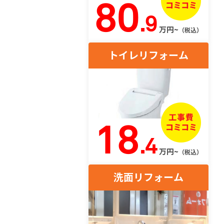
80
.9
万円~
（税込）
トイレリフォーム
18
.4
万円~
（税込）
洗面リフォーム