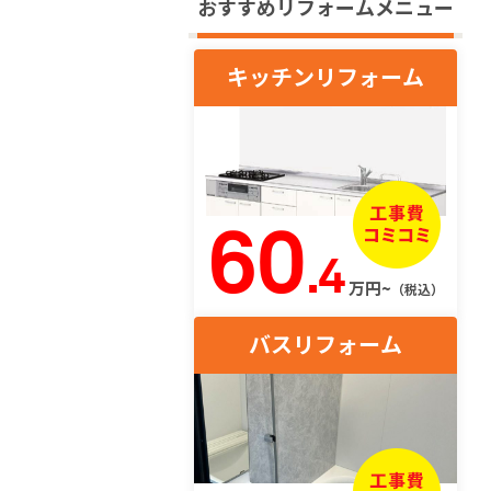
おすすめリフォームメニュー
キッチンリフォーム
60
.4
万円~
（税込）
バスリフォーム