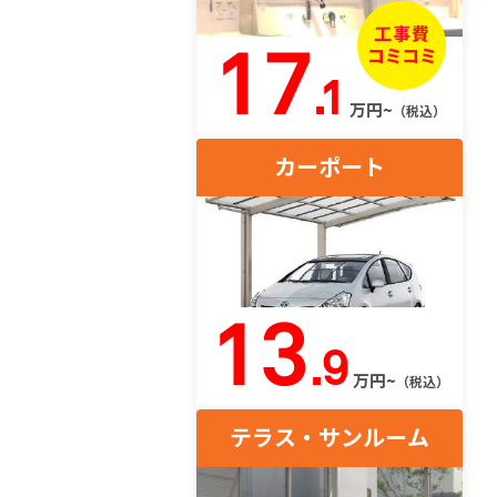
17
.1
万円~
（税込）
カーポート
13
.9
万円~
（税込）
テラス・サンルーム