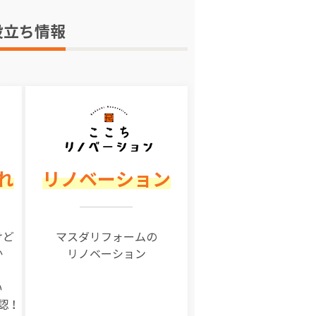
役立ち情報
れ
リノベーション
けど
マスダリフォームの
か
リノベーション
い
認！