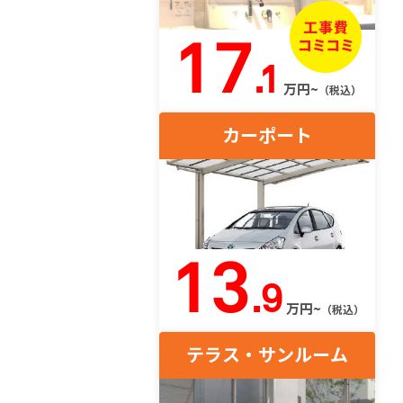
17
.1
万円~
（税込）
カーポート
13
.9
万円~
（税込）
テラス・サンルーム