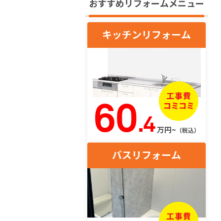
おすすめリフォームメニュー
キッチンリフォーム
60
.4
万円~
（税込）
バスリフォーム