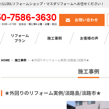
らLIXILリフォームショップ・マスダリフォームへお任せください！
50-7586-3630
お問い合わせ
：8:00～17:00 定休日：第2/第4土曜・日曜・祝日
リフォーム
施工事例
お客様の声
プラン
HOME
施工事例
★外回りのリフォーム実例/淡路島/淡路市★
施工事例
★外回りのリフォーム実例/淡路島/淡路市★