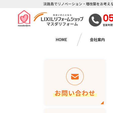
淡路島でリノベーション・増改築をお考えな
0
営業時間
HOME
会社案内