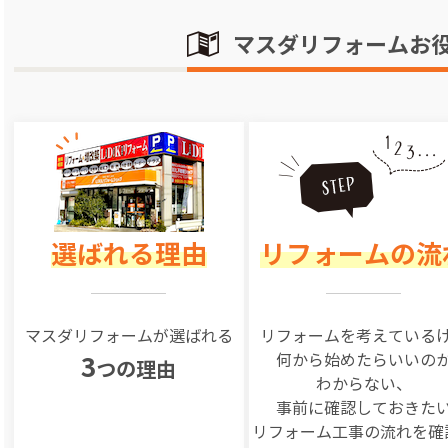
マスダリフォームお
選ばれる理由
リフォームの流
マスダリフォームが選ばれる
リフォームを
考えている
何から始めたらいいの
3
つの理由
わからない、
事前に確認しておきた
リフォーム工事の
流れを確