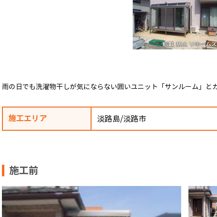
雨の日でも洗濯物干しが気にならない囲いユニット「サンルーム」と
施工エリア
淡路島/淡路市
施工前