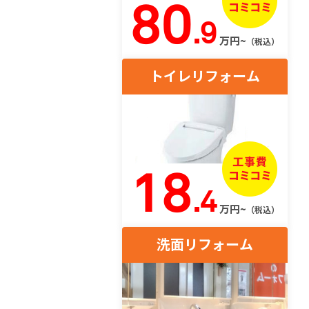
80
.9
万円~
（税込）
トイレリフォーム
18
.4
万円~
（税込）
洗面リフォーム