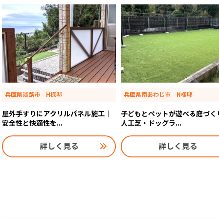
兵庫県淡路市 H様邸
兵庫県南あわじ市 N様邸
屋外手すりにアクリルパネル施工｜
子どもとペットが遊べる庭づく
安全性と快適性を...
人工芝・ドッグラ...
詳しく見る
詳しく見る