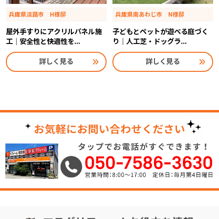
兵庫県淡路市 H様邸
兵庫県南あわじ市 N様邸
屋外手すりにアクリルパネル施
子どもとペットが遊べる庭づく
工｜安全性と快適性を...
り｜人工芝・ドッグラ...
詳しく見る
詳しく見る