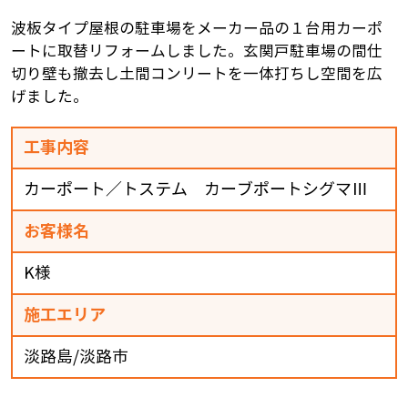
波板タイプ屋根の駐車場をメーカー品の１台用カーポ
ートに取替リフォームしました。玄関戸駐車場の間仕
切り壁も撤去し土間コンリートを一体打ちし空間を広
げました。
工事内容
カーポート／トステム カーブポートシグマⅢ
お客様名
K様
施工エリア
淡路島/淡路市