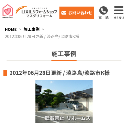
お問い合わせ
HOME
施工事例
2012年06月28日更新 / 淡路島/淡路市K様
施工事例
2012年06月28日更新 / 淡路島/淡路市K様