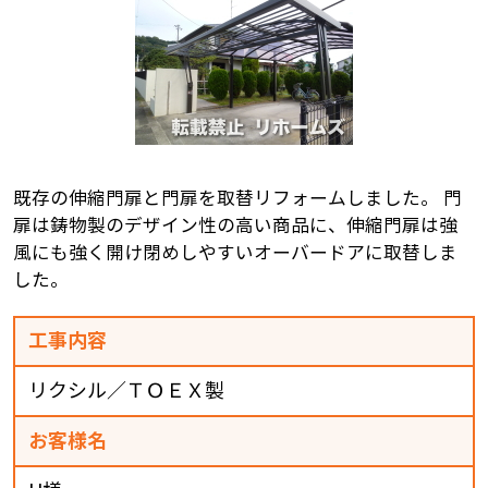
既存の伸縮門扉と門扉を取替リフォームしました。 門
扉は鋳物製のデザイン性の高い商品に、伸縮門扉は強
風にも強く開け閉めしやすいオーバードアに取替しま
した。
工事内容
リクシル／ＴＯＥＸ製
お客様名