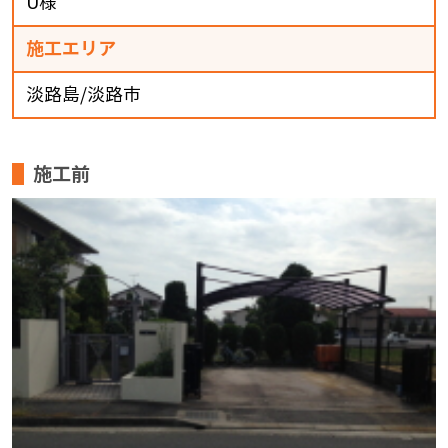
U様
施工エリア
淡路島/淡路市
施工前