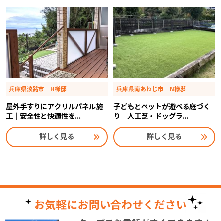
兵庫県淡路市 H様邸
兵庫県南あわじ市 N様邸
屋外手すりにアクリルパネル施
子どもとペットが遊べる庭づく
工｜安全性と快適性を...
り｜人工芝・ドッグラ...
詳しく見る
詳しく見る