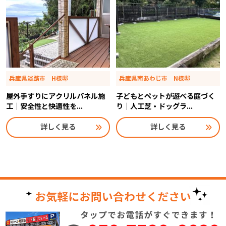
兵庫県淡路市 H様邸
兵庫県南あわじ市 N様邸
屋外手すりにアクリルパネル施
子どもとペットが遊べる庭づく
工｜安全性と快適性を...
り｜人工芝・ドッグラ...
詳しく見る
詳しく見る