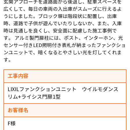
玄関アプローチを道路面から後退し、駐車スペースを
広くして、毎日の車両の入出庫がスムーズに行えるよ
うにしました。ブロック塀は階段状に配置し、出庫
時、道路で子供が遊んでいたりしないか、また、入庫
時は見通しを良くし、安全面に配慮した施工事例で
す。 アルミ製門扉柱には、ポスト、インターホン、光
センサー付きLED照明付き表札が納まったファンクショ
ンユニットで、暗くなるとやさしい光を灯してくれま
す。
工事内容
LIXILファンクションユニット ウイルモダンス
リム+ライシス門扉1型
お客様名
F様