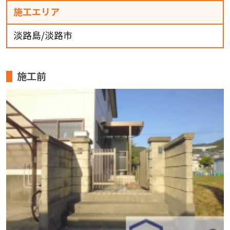
施工エリア
淡路島/淡路市
施工前